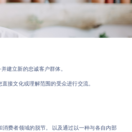
务并建立新的忠诚客户群体。
您直接文化或理解范围的受众进行交流。
在商业和消费者领域的脱节。 以及通过以一种与各自内部