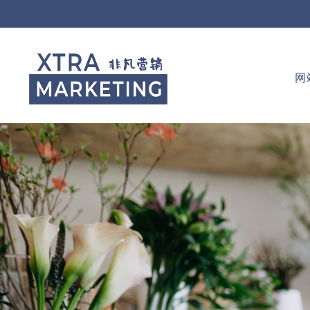
Skip
to
content
网