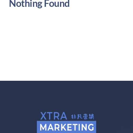
Nothing Found