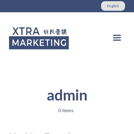
Skip
English
to
content
Toggle
Navigat
网站建设
在线市场与搜索引擎优化
admin
本地Kiwi市场
0 items
关于我们